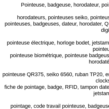
Pointeuse, badgeuse, horodateur, poin
horodateurs, pointeuses seiko, pointeus
pointeuses, badgeuses, dateur, horodater, QR
dig
pointeuse électrique, horloge bodet, jetstam
pointe
pointeuse biométrique, pointeuse badgeuse
horodaté
pointeuse QR375, seiko 6560, ruban TP20, emp
clock
fiche de pointage, badge, RFID, tampon date
jetsta
pointage, code travail pointeuse, badgeu