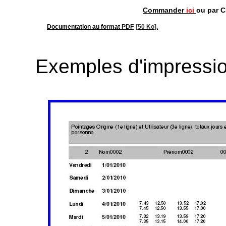
Commander
ici
ou par C
Documentation au format PDF
[50 Ko].
Exemples d'impressi