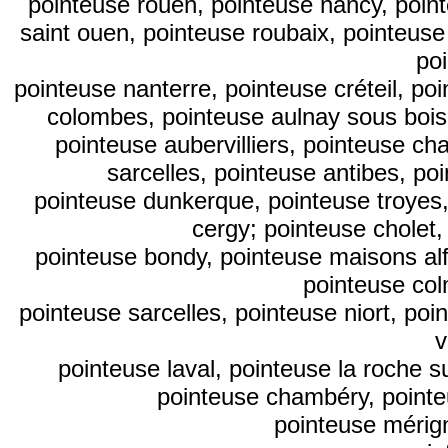
pointeuse rouen, pointeuse nancy, point
saint ouen, pointeuse roubaix, pointeuse
po
pointeuse nanterre, pointeuse créteil, po
colombes, pointeuse aulnay sous bois,
pointeuse aubervilliers, pointeuse ch
sarcelles, pointeuse antibes, po
pointeuse dunkerque, pointeuse troyes,
cergy; pointeuse cholet,
pointeuse bondy, pointeuse maisons alfo
pointeuse col
pointeuse sarcelles, pointeuse niort, poi
v
pointeuse laval, pointeuse la roche 
pointeuse chambéry, pointeu
pointeuse mérign