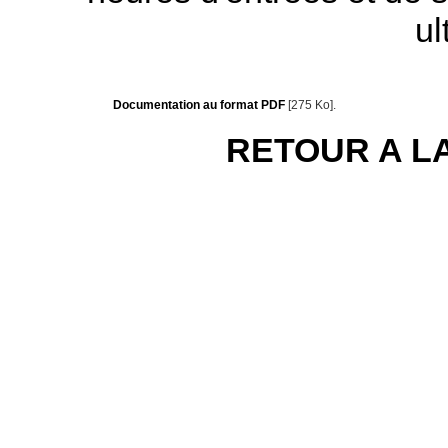
ul
Documentation au format PDF
[275 Ko].
RETOUR A L