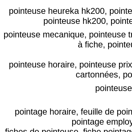
pointeuse heureka hk200, point
pointeuse hk200, point
pointeuse mecanique,
pointeuse t
à fiche,
pointe
pointeuse horaire
, pointeuse prix
cartonnées,
po
pointeus
pointage horaire, feuille de po
pointage employ
fiches de pointeuse, fiche pointa