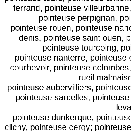
ferrand, pointeuse villeurbann
pointeuse perpignan, po
pointeuse rouen, pointeuse nanc
denis, pointeuse saint ouen, 
pointeuse tourcoing, po
pointeuse nanterre, pointeuse c
courbevoir, pointeuse colombes,
rueil malmais
pointeuse aubervilliers, pointeu
pointeuse sarcelles, pointeuse
leva
pointeuse dunkerque, pointeuse
clichy, pointeuse cergy; pointeuse