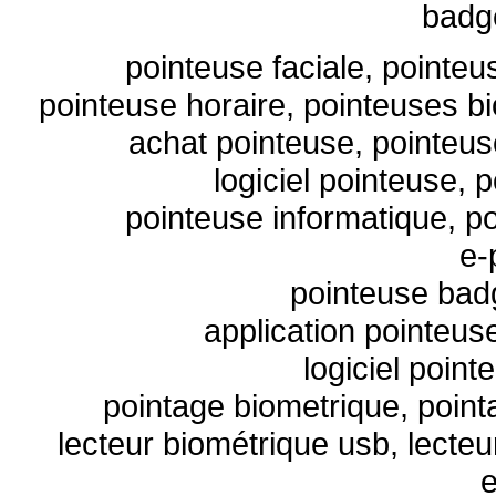
badg
pointeuse faciale, pointeu
pointeuse horaire
, pointeuses b
achat pointeuse, pointeus
logiciel pointeuse, 
pointeuse informatique, po
e-
pointeuse bad
application pointeuse
logiciel point
pointage biometrique, point
lecteur biométrique usb, lecteu
e