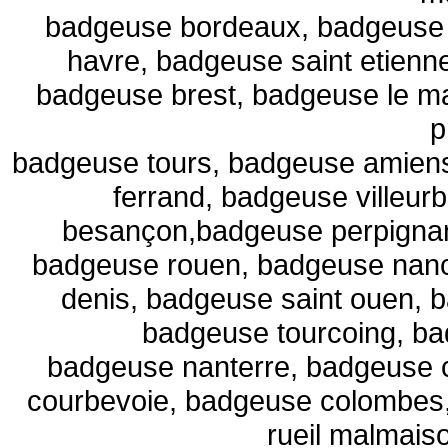
badgeuse bordeaux, badgeuse 
havre, badgeuse saint etienn
badgeuse brest, badgeuse le m
p
badgeuse tours, badgeuse amiens
ferrand, badgeuse villeu
besançon,badgeuse perpignan
badgeuse rouen, badgeuse nanc
denis, badgeuse saint ouen, 
badgeuse tourcoing, ba
badgeuse nanterre, badgeuse c
courbevoie, badgeuse colombes,
rueil malmais