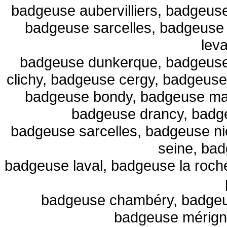
badgeuse aubervilliers, badgeus
badgeuse sarcelles, badgeuse
leva
badgeuse dunkerque, badgeuse
clichy, badgeuse cergy, badgeuse
badgeuse bondy, badgeuse mais
badgeuse drancy, badg
badgeuse sarcelles, badgeuse ni
seine, ba
badgeuse laval, badgeuse la roc
badgeuse chambéry, badgeus
badgeuse mérign