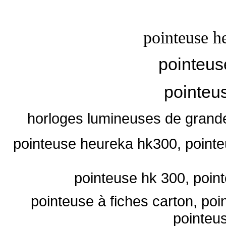
pointeuse he
pointeu
pointeu
horloges lumineuses de grandes
pointeuse heureka hk300
, point
pointeuse hk 300
,
poin
pointeuse à fiches carton, poi
pointeus