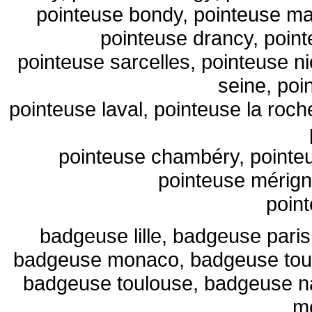
pointeuse bondy, pointeuse mai
pointeuse drancy, point
pointeuse sarcelles, pointeuse ni
seine, poi
pointeuse laval, pointeuse la roc
pointeuse chambéry, pointeus
pointeuse mérign
poin
badgeuse lille, badgeuse pari
badgeuse monaco, badgeuse toul
badgeuse toulouse, badgeuse n
mo