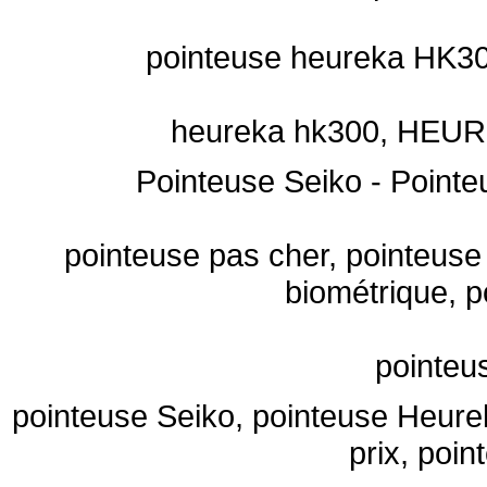
pointeuse heureka HK300
heureka hk300
, HEUR
Pointeuse Seiko
-
Pointe
pointeuse pas cher, pointeuse 
biométrique, p
pointeu
pointeuse Seiko, pointeuse Heure
prix, poi