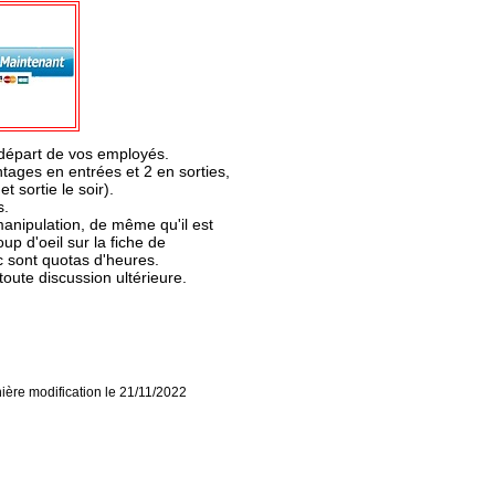
 départ de vos employés.
tages en entrées et 2 en sorties,
t sortie le soir).
s.
manipulation, de même qu'il est
up d'oeil sur la fiche de
c sont quotas d'heures.
toute discussion ultérieure.
ière modification le
21/11/2022