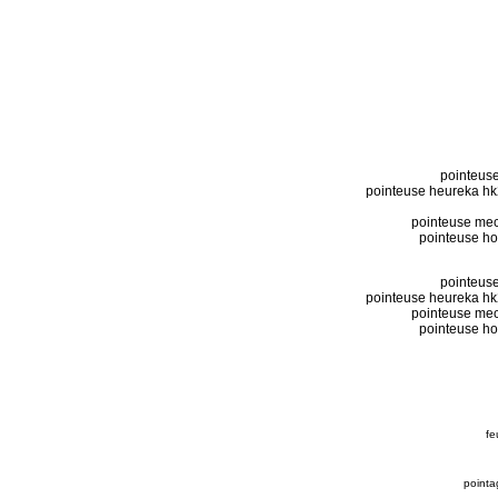
pointeuse
pointeuse heureka hk
pointeuse meca
pointeuse hor
pointeuse
pointeuse heureka hk
pointeuse meca
pointeuse hor
fe
pointa