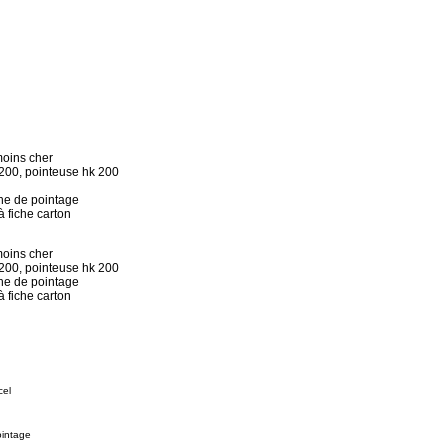
moins cher
200, pointeuse hk 200
che de pointage
à fiche carton
moins cher
200, pointeuse hk 200
che de pointage
à fiche carton
cel
ointage