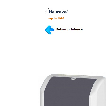
.
.
depuis 1996...