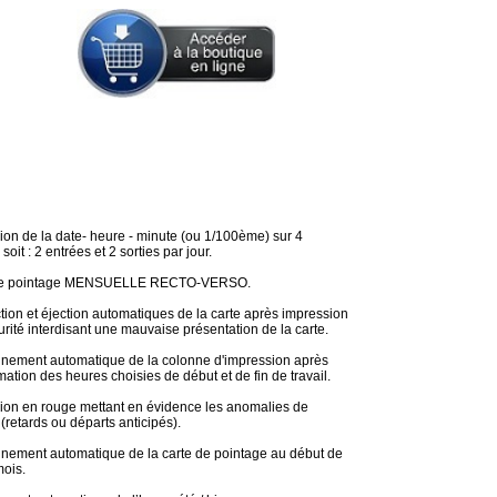
ion de la date- heure - minute (ou 1/100ème) sur 4
oit : 2 entrées et 2 sorties par jour.
de
pointage
MENSUELLE RECTO-VERSO.
ction et éjection automatiques de la carte après impression
rité interdisant une mauvaise présentation de la carte.
onnement automatique de la colonne
d'impression
après
ation des heures
choisies de début et de fin de travail.
sion en rouge mettant en évidence les anomalies de
(retards ou départs anticipés).
nnement automatique de la carte de pointage au début de
ois.