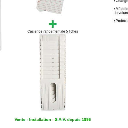
• Changem
• Mélodie
du volum
• Protect
Casier de rangement de 5 fiches
Vente - Installation - S.A.V. depuis 1996