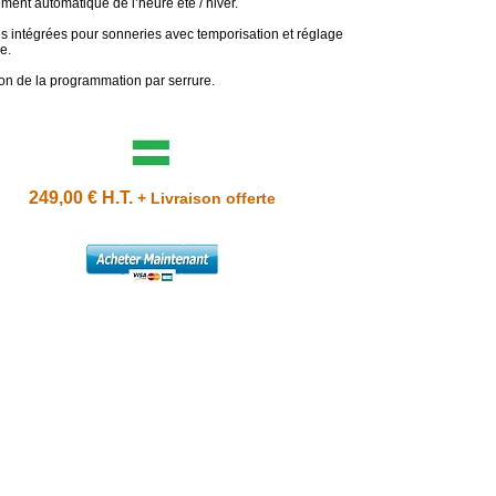
ent automatique de l’heure été / hiver.
s intégrées pour sonneries avec temporisation et réglage
e.
ion de la programmation par serrure.
249,00 € H.T.
+ Livraison offerte