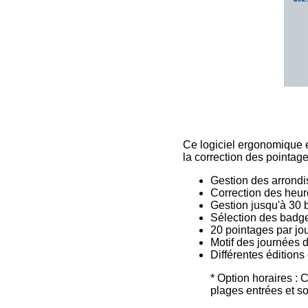
Ce logiciel ergonomique e
la correction des pointages
Gestion des arrondis
Correction des heur
Gestion jusqu'à 30
Sélection des badge
20 pointages par jo
Motif des journées 
Différentes éditions
* Option horaires : 
plages entrées et sor