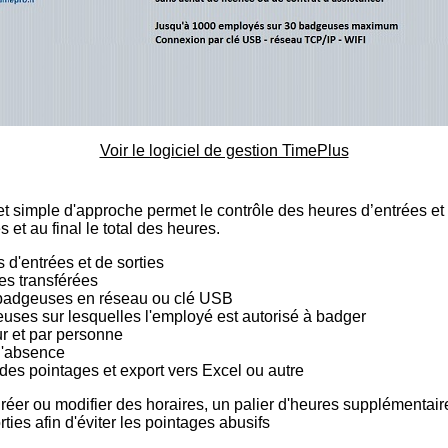
Voir le logiciel de gestion TimePlus
t simple d'approche permet le contrôle des heures d’entrées et 
 et au final le total des heures.
 d'entrées et de sorties
es transférées
 badgeuses en réseau ou clé USB
uses sur lesquelles l'employé est autorisé à badger
ur et par personne
d'absence
 des pointages et export vers Excel ou autre
Créer ou modifier des horaires, un palier d'heures supplémentai
ties afin d'éviter les pointages abusifs