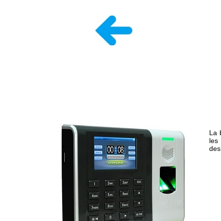
La 
les
des