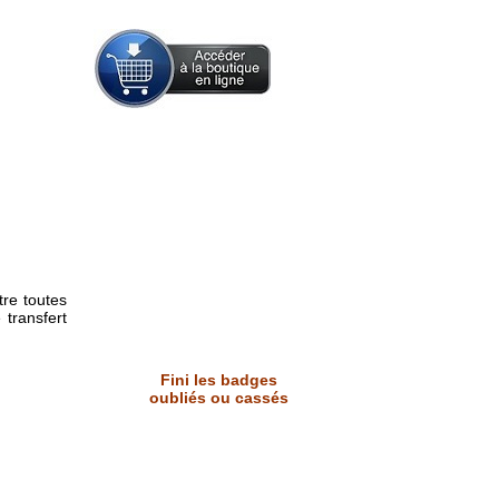
tre toutes
 transfert
Fini les badges
oubliés ou cassés