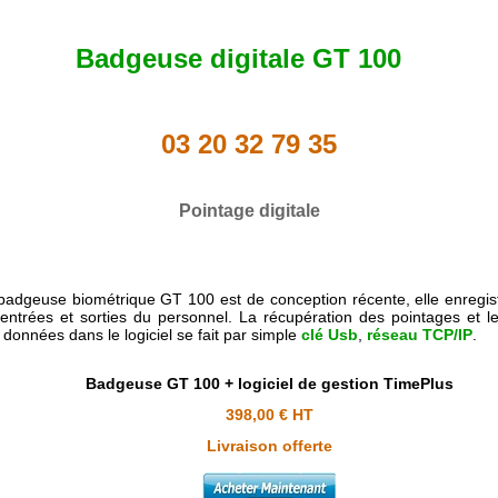
Badgeuse digitale GT 100
03 20 32 79 35
Pointage digitale
badgeuse biométrique GT 100 est de conception récente, elle enregis
 entrées et sorties du personnel. La récupération des pointages et le
 données dans le logiciel se fait
par simple
clé Usb
,
réseau TCP/IP
.
Badgeuse GT 100 + logiciel de gestion TimePlus
398,00 € HT
Livraison offerte